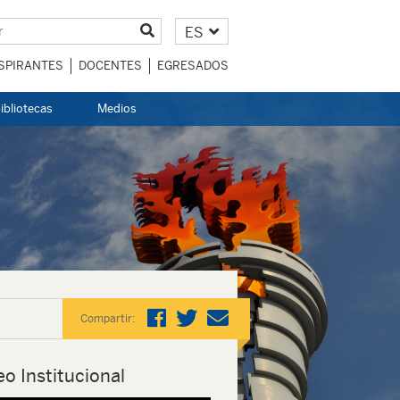
ES
SPIRANTES
DOCENTES
EGRESADOS
ibliotecas
Medios
Compartir:
eo Institucional