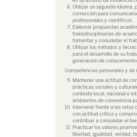
en su ámbito de influencia c
Utilizar un segundo idioma, 
corrección para comunicarse
profesionales y científicos.
Elaborar propuestas académi
transdisciplinarias de acue
fomentar y consolidar el tra
Utilizar los métodos y técni
para el desarrollo de su trab
generación de conocimiento
Competencias personales y de i
Mantener una actitud de com
prácticas sociales y cultural
contexto local, nacional e i
ambientes de convivencia pa
Intervenir frente a los retos
con actitud crítica y compr
contribuir a consolidar el bi
Practicar los valores promov
libertad, igualdad, verdad, h