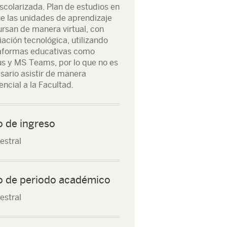
scolarizada. Plan de estudios en
ue las unidades de aprendizaje
ursan de manera virtual, con
ación tecnológica, utilizando
aformas educativas como
s y MS Teams, por lo que no es
sario asistir de manera
encial a la Facultad.
o de ingreso
stral
o de periodo académico
stral