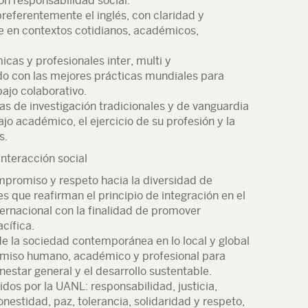
on responsabilidad social.
preferentemente el inglés, con claridad y
 en contextos cotidianos, académicos,
cas y profesionales inter, multi y
rdo con las mejores prácticas mundiales para
bajo colaborativo.
cas de investigación tradicionales y de vanguardia
ajo académico, el ejercicio de su profesión y la
s.
nteracción social
promiso y respeto hacia la diversidad de
es que reafirman el principio de integración en el
nternacional con la finalidad de promover
cífica.
 de la sociedad contemporánea en lo local y global
omiso humano, académico y profesional para
enestar general y el desarrollo sustentable.
idos por la UANL: responsabilidad, justicia,
onestidad, paz, tolerancia, solidaridad y respeto,