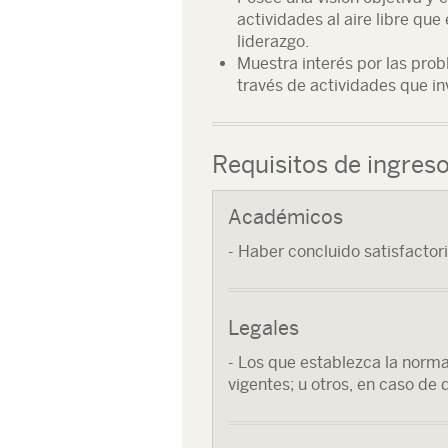
actividades al aire libre qu
liderazgo.
Muestra interés por las prob
través de actividades que i
Requisitos de ingres
Académicos
- Haber concluido satisfactor
Legales
- Los que establezca la norma
vigentes; u otros, en caso de 