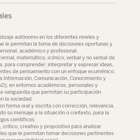
ales
dizaje autónomo en los diferentes niveles y
e le permitan la toma de decisiones oportunas y
personal, académico y profesional.
, formal, matemático, icónico, verbal y no verbal de
a, para comprender, interpretar y expresar ideas,
rientes de pensamiento con un enfoque ecuménico.
la Información, Comunicación, Conocimiento y
AD), en entornos académicos, personales y
de vanguardia que permitan su participación
en la sociedad.
 forma oral y escrita con corrección, relevancia,
o su mensaje a la situación o contexto, para la
gos científicos.
critico, creativo y propositivo para analizar
les que le permitan tomar decisiones pertinentes