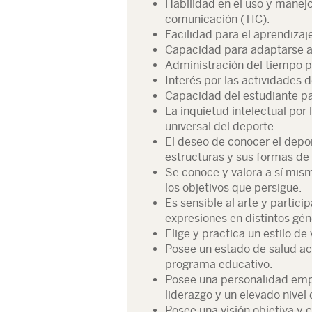
Habilidad en el uso y manejo
comunicación (TIC).
Facilidad para el aprendiza
Capacidad para adaptarse a
Administración del tiempo p
Interés por las actividades 
Capacidad del estudiante pa
La inquietud intelectual por 
universal del deporte.
El deseo de conocer el depor
estructuras y sus formas de
Se conoce y valora a sí mis
los objetivos que persigue.
Es sensible al arte y partici
expresiones en distintos gén
Elige y practica un estilo de
Posee un estado de salud ac
programa educativo.
Posee una personalidad emp
liderazgo y un elevado nivel 
Posee una visión objetiva y 