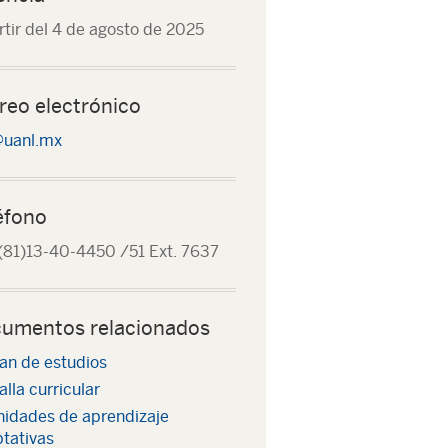
rtir del 4 de agosto de 2025
reo electrónico
uanl.mx
éfono
(81)13-40-4450 /51 Ext. 7637
umentos relacionados
an de estudios
lla curricular
nidades de aprendizaje
tativas