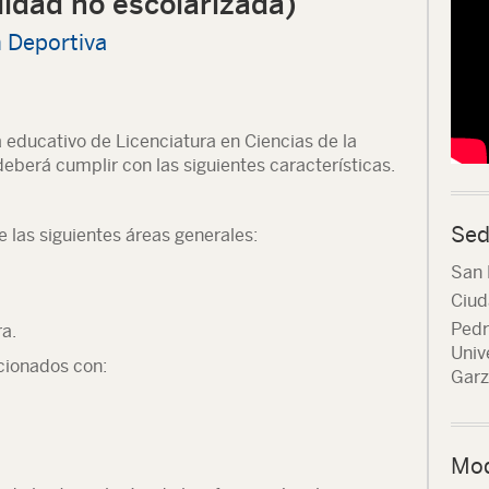
idad no escolarizada)
 Deportiva
 educativo de Licenciatura en Ciencias de la
deberá cumplir con las siguientes características.
Sed
 las siguientes áreas generales:
San 
Ciud
Pedr
a.
Univ
cionados con:
Garz
Mod