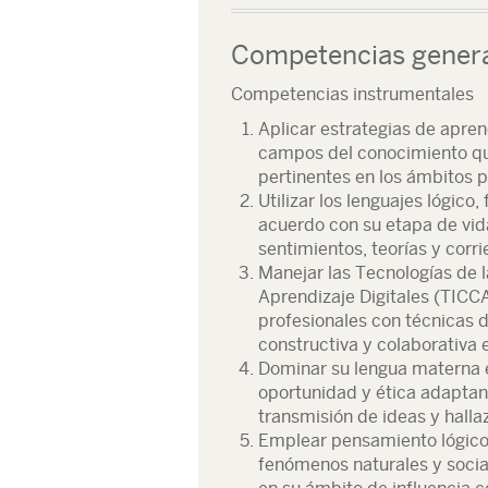
Competencias gener
Competencias instrumentales
Aplicar estrategias de apren
campos del conocimiento qu
pertinentes en los ámbitos 
Utilizar los lenguajes lógico
acuerdo con su etapa de vid
sentimientos, teorías y cor
Manejar las Tecnologías de 
Aprendizaje Digitales (TICC
profesionales con técnicas 
constructiva y colaborativa 
Dominar su lengua materna en
oportunidad y ética adaptand
transmisión de ideas y hallaz
Emplear pensamiento lógico, 
fenómenos naturales y socia