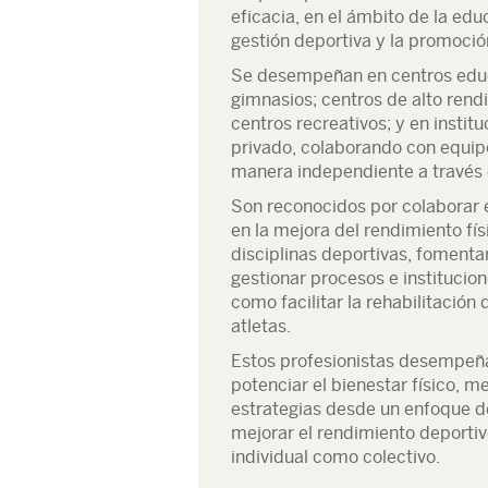
eficacia, en el ámbito de la edu
gestión deportiva y la promoción
Se desempeñan en centros educa
gimnasios; centros de alto ren
centros recreativos; y en instit
privado, colaborando con equipo
manera independiente a través
Son reconocidos por colaborar e
en la mejora del rendimiento fí
disciplinas deportivas, fomentar
gestionar procesos e institucion
como facilitar la rehabilitación 
atletas.
Estos profesionistas desempeña
potenciar el bienestar físico, me
estrategias desde un enfoque d
mejorar el rendimiento deportiv
individual como colectivo.