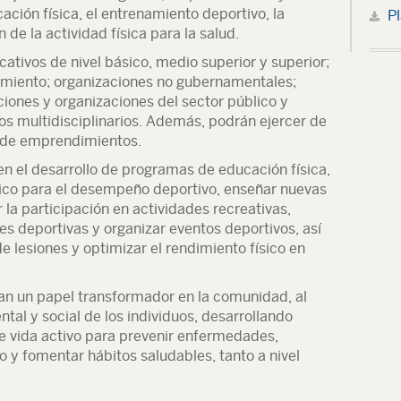
cación física, el entrenamiento deportivo, la
Pl
 de la actividad física para la salud.
tivos de nivel básico, medio superior y superior;
dimiento; organizaciones no gubernamentales;
uciones y organizaciones del sector público y
s multidisciplinarios. Además, podrán ejercer de
 de emprendimientos.
n el desarrollo de programas de educación física,
sico para el desempeño deportivo, enseñar nuevas
 la participación en actividades recreativas,
es deportivas y organizar eventos deportivos, así
de lesiones y optimizar el rendimiento físico en
n un papel transformador en la comunidad, al
ntal y social de los individuos, desarrollando
e vida activo para prevenir enfermedades,
o y fomentar hábitos saludables, tanto a nivel