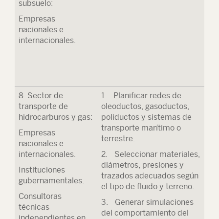
subsuelo:
Empresas
nacionales e
internacionales.
8. Sector de
1. Planificar redes de
transporte de
oleoductos, gasoductos,
hidrocarburos y gas
:
poliductos y sistemas de
transporte marítimo o
Empresas
terrestre.
nacionales e
internacionales.
2. Seleccionar materiales,
diámetros, presiones y
Instituciones
trazados adecuados según
gubernamentales.
el tipo de fluido y terreno.
Consultoras
3. Generar simulaciones
técnicas
del comportamiento del
independientes en