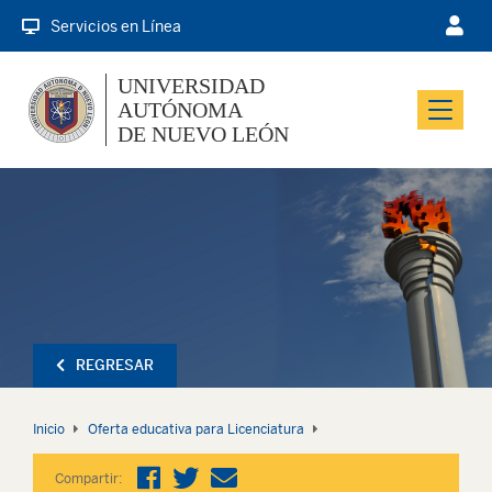
Servicios en Línea
UNIVERSIDAD
AUTÓNOMA
Menu
DE NUEVO LEÓN
REGRESAR
Inicio
Oferta educativa para Licenciatura
Compartir: