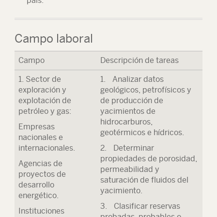
país.
Campo laboral
Campo
Descripción de tareas
1. Sector de
1. Analizar datos
exploración y
geológicos, petrofísicos y
explotación de
de producción de
petróleo y gas:
yacimientos de
hidrocarburos,
Empresas
geotérmicos e hídricos.
nacionales e
internacionales.
2. Determinar
propiedades de porosidad,
Agencias de
permeabilidad y
proyectos de
saturación de fluidos del
desarrollo
yacimiento.
energético.
3. Clasificar reservas
Instituciones
probadas, probables o