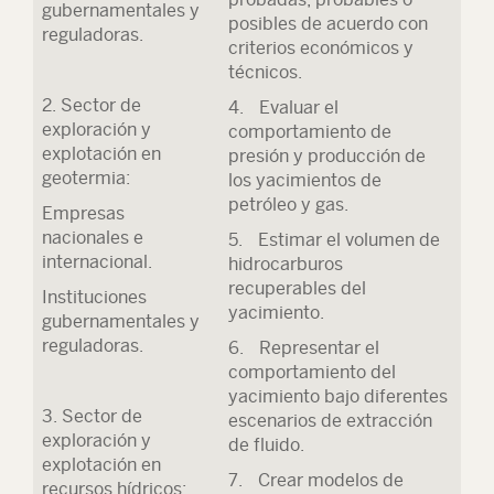
gubernamentales y
posibles de acuerdo con
reguladoras.
criterios económicos y
técnicos.
2. Sector de
4. Evaluar el
exploración y
comportamiento de
explotación en
presión y producción de
geotermia:
los yacimientos de
petróleo y gas.
Empresas
nacionales e
5. Estimar el volumen de
internacional.
hidrocarburos
recuperables del
Instituciones
yacimiento.
gubernamentales y
reguladoras.
6. Representar el
comportamiento del
yacimiento bajo diferentes
3. Sector de
escenarios de extracción
exploración y
de fluido.
explotación en
7. Crear modelos de
recursos hídricos: