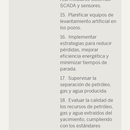
SCADA y sensores.
15. Planificar equipos de
levantamiento artificial en
los pozos.
16. Implementar
estrategias para reducir
pérdidas, mejorar
eficiencia energética y
minimizar tiempos de
parada.
17. Supervisar la
separación de petróleo,
gas y agua producida.
18. Evaluar la calidad de
los recursos de petróleo,
gas y agua extraídos del
yacimiento, cumpliendo
con los estándares