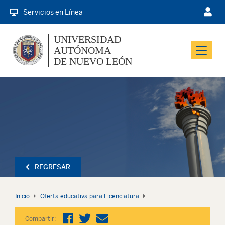
Servicios en Línea
UNIVERSIDAD
AUTÓNOMA
Menu
DE NUEVO LEÓN
REGRESAR
Inicio
Oferta educativa para Licenciatura
Compartir: