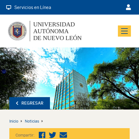
Servicios en Línea
UNIVERSIDAD
AUTÓNOMA
Menu
DE NUEVO LEÓN
REGRESAR
Inicio
Noticias
Compartir: