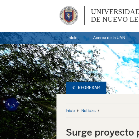
UNIVERSIDA
DE NUEVO L
Inicio
Acerca de la UANL
REGRESAR
Inicio
Noticias
Surge proyecto p