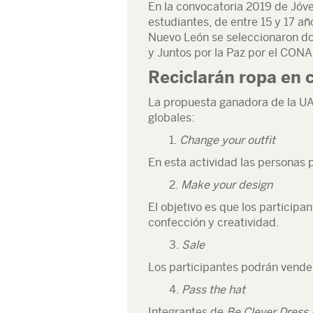
En la convocatoria 2019 de Jóve
estudiantes, de entre 15 y 17 
Nuevo León se seleccionaron d
y Juntos por la Paz por el CON
Reciclarán ropa en 
La propuesta ganadora de la UAN
globales:
1.
Change your outfit
En esta actividad las personas
2.
Make your design
El objetivo es que los participa
confección y creatividad.
3.
Sale
Los participantes podrán vender
4.
Pass the hat
Integrantes de
Be Clever Dress