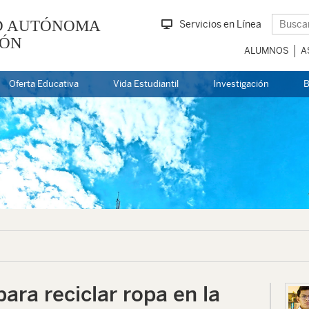
D AUTÓNOMA
Servicios en Línea
EÓN
ALUMNOS
A
Oferta Educativa
Vida Estudiantil
Investigación
B
ara reciclar ropa en la