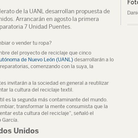
Fot
lerato de la UANL desarrollan propuesta de
Dani
Unidos. Arrancarán en agosto la primera
eparatoria 7 Unidad Puentes.
mbiar o vender tu ropa?
mbre del proyecto de reciclaje que cinco
Autónoma de Nuevo León (UANL)
desarrollarán a lo
 preparatorias, comenzando con la suya, la
es invitarán a la sociedad en general a reutilizar
r la cultura del reciclaje textil.
extil es la segunda más contaminante del mundo.
ambiar; transformar la mente consumista que la
ntar esta cultura del reciclaje”, señaló el
 García.
dos Unidos