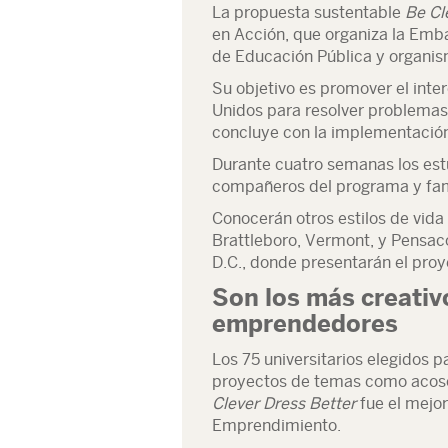
La propuesta sustentable
Be Cl
en Acción, que organiza la Emb
de Educación Pública y organis
Su objetivo es promover el int
Unidos para resolver problemas
concluye con la implementación
Durante cuatro semanas los estu
compañeros del programa y fami
Conocerán otros estilos de vida
Brattleboro, Vermont, y Pensaco
D.C., donde presentarán el proy
Son los más creativ
emprendedores
Los 75 universitarios elegidos p
proyectos de temas como acoso 
Clever Dress Better
fue el mejor
Emprendimiento.