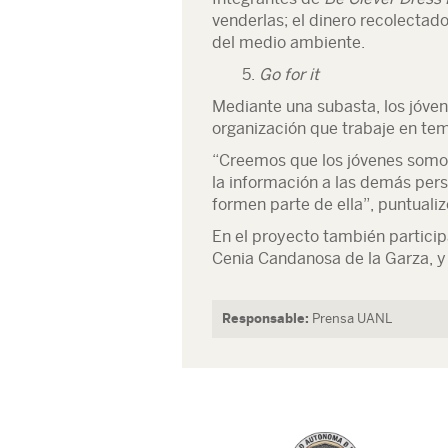
venderlas; el dinero recolectad
del medio ambiente.
5.
Go for it
Mediante una subasta, los jóven
organización que trabaje en te
“Creemos que los jóvenes somos
la información a las demás pers
formen parte de ella”, puntualiz
En el proyecto también particip
Cenia Candanosa de la Garza, y 
Responsable:
Prensa UANL