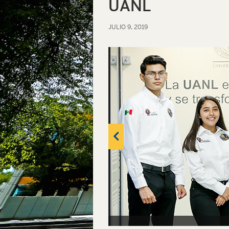
UANL
JULIO 9, 2019