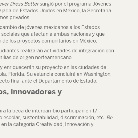
ever Dress Better
surgió por el programa Jóvenes
ajada de Estados Unidos en México, la Secretaría
mos privados.
ercambio de jóvenes mexicanos a los Estados
 sociales que afectan a ambas naciones y que
 de los proyectos comunitarios en México.
diantes realizarán actividades de integración con
lias de origen norteamericano.
 y enriquecerán su proyecto en las ciudades de
la, Florida. Su estancia concluirá en Washington,
ecto final ante el Departamento de Estado.
os, innovadores y
ara la beca de intercambio participan en 17
escolar, sustentabilidad, discriminación, etc.
Be
 en la categoría Creatividad, Innovación y