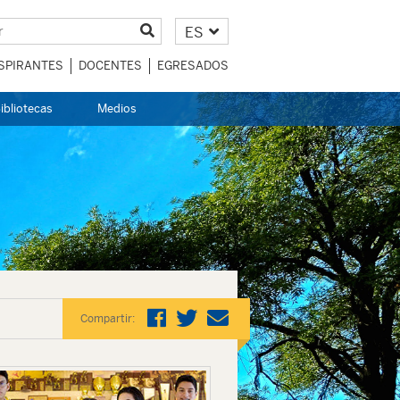
ES
SPIRANTES
DOCENTES
EGRESADOS
ibliotecas
Medios
Compartir: