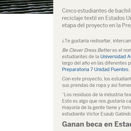
Cinco estudiantes de bachil
reciclaje textil en Estados 
etapa del proyecto en la Pr
¿Te gustaría rediseñar, interca
Be Clever Dress Better
es el no
estudiantes de la
Universidad 
largo del año en las diferentes
Preparatoria 7 Unidad Puentes.
Con este proyecto, los estudiant
sus prendas de ropa y así fomenta
“Los residuos de la industria t
Esto es algo que nos gustaría c
mayoría de la gente tiene y fome
estudiante Víctor Esaub Galindo
Ganan beca en Esta