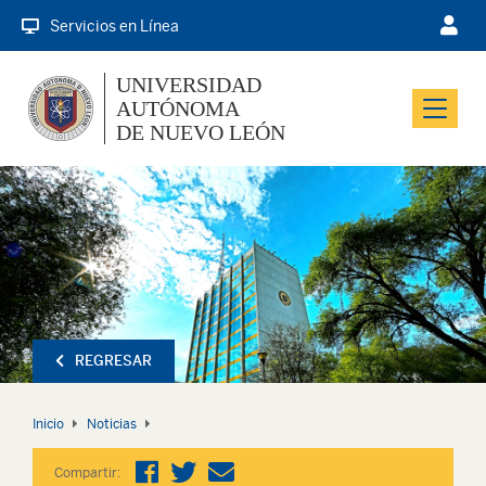
Servicios en Línea
UNIVERSIDAD
AUTÓNOMA
Menu
DE NUEVO LEÓN
REGRESAR
Inicio
Noticias
Compartir: