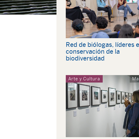
Red de biólogas, líderes 
conservación de la
biodiversidad
Arte y Cultura
Ma