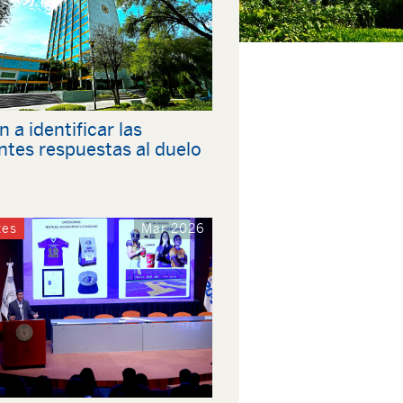
 a identificar las
ntes respuestas al duelo
tes
Mar 2026