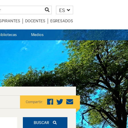
ES
SPIRANTES
DOCENTES
EGRESADOS
ibliotecas
Medios
Compartir:
BUSCAR