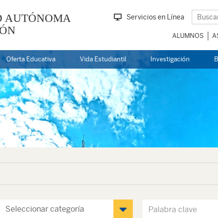
D AUTÓNOMA
Servicios en Línea
EÓN
ALUMNOS
A
Oferta Educativa
Vida Estudiantil
Investigación
B