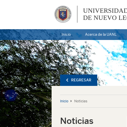
UNIVERSIDA
DE NUEVO L
Inicio
Acerca de la UANL
REGRESAR
Inicio
Noticias
Noticias