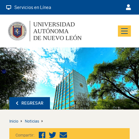
Servicios en Línea
UNIVERSIDAD
AUTÓNOMA
Menu
DE NUEVO LEÓN
REGRESAR
Inicio
Noticias
Compartir: