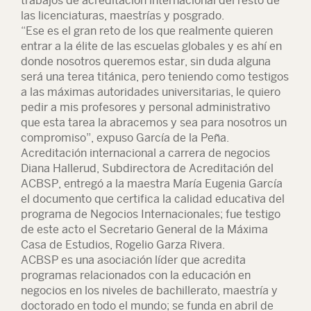
trabajos de acreditación internacional del resto de
las licenciaturas, maestrías y posgrado.
“Ese es el gran reto de los que realmente quieren
entrar a la élite de las escuelas globales y es ahí en
donde nosotros queremos estar, sin duda alguna
será una terea titánica, pero teniendo como testigos
a las máximas autoridades universitarias, le quiero
pedir a mis profesores y personal administrativo
que esta tarea la abracemos y sea para nosotros un
compromiso”, expuso García de la Peña.
Acreditación internacional a carrera de negocios
Diana Hallerud, Subdirectora de Acreditación del
ACBSP, entregó a la maestra María Eugenia García
el documento que certifica la calidad educativa del
programa de Negocios Internacionales; fue testigo
de este acto el Secretario General de la Máxima
Casa de Estudios, Rogelio Garza Rivera.
ACBSP es una asociación líder que acredita
programas relacionados con la educación en
negocios en los niveles de bachillerato, maestría y
doctorado en todo el mundo; se funda en abril de