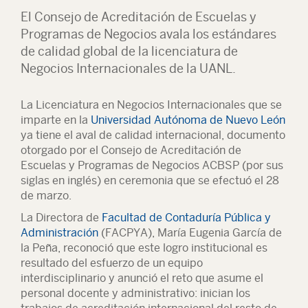
El Consejo de Acreditación de Escuelas y
Programas de Negocios avala los estándares
de calidad global de la licenciatura de
Negocios Internacionales de la UANL.
La Licenciatura en Negocios Internacionales que se
imparte en la
Universidad Autónoma de Nuevo León
ya tiene el aval de calidad internacional, documento
otorgado por el Consejo de Acreditación de
Escuelas y Programas de Negocios ACBSP (por sus
siglas en inglés) en ceremonia que se efectuó el 28
de marzo.
La Directora de
Facultad de Contaduría Pública y
Administración
(FACPYA), María Eugenia García de
la Peña, reconoció que este logro institucional es
resultado del esfuerzo de un equipo
interdisciplinario y anunció el reto que asume el
personal docente y administrativo: inician los