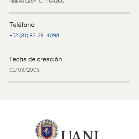
Nuevo León, C.P. 64260
Teléfono
+52 (81) 83-29- 4098
Fecha de creación
01/03/2006