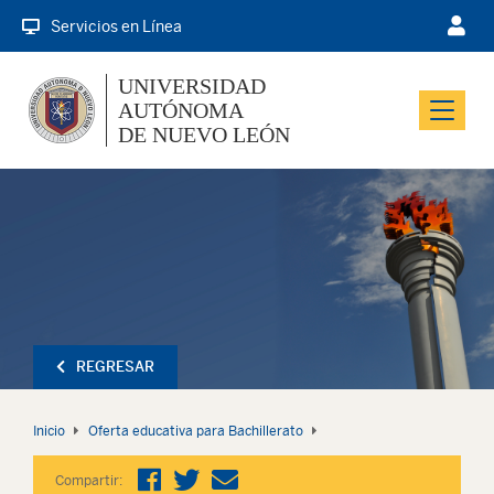
Servicios en Línea
UNIVERSIDAD
AUTÓNOMA
Menu
DE NUEVO LEÓN
REGRESAR
Inicio
Oferta educativa para Bachillerato
Compartir: