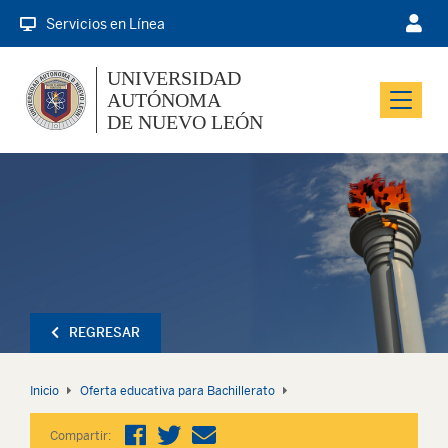
Servicios en Línea
UNIVERSIDAD
AUTÓNOMA
Menu
DE NUEVO LEÓN
REGRESAR
Inicio
Oferta educativa para Bachillerato
Compartir: