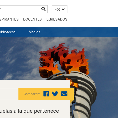
ES
SPIRANTES
DOCENTES
EGRESADOS
ibliotecas
Medios
Compartir:
uelas a la que pertenece