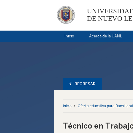
UNIVERSIDA
DE NUEVO L
Inicio
Acerca de la UANL
REGRESAR
Inicio
Oferta educativa para Bachillera
Técnico en Trabajo