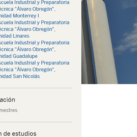
cuela Industrial y Preparatoria
écnica "Álvaro Obregón",
nidad Monterrey I
cuela Industrial y Preparatoria
écnica "Álvaro Obregón",
nidad Linares
cuela Industrial y Preparatoria
écnica "Álvaro Obregón",
nidad Guadalupe
cuela Industrial y Preparatoria
écnica "Álvaro Obregón",
nidad San Nicolás
ación
mestres
n de estudios