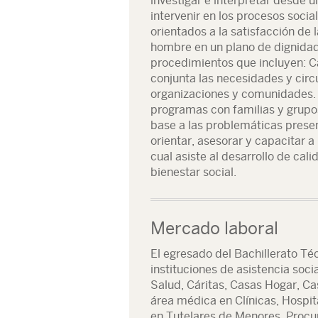
investigar e interpretar desde u
intervenir en los procesos soci
orientados a la satisfacción de 
hombre en un plano de dignidad
procedimientos que incluyen: C
conjunta las necesidades y circ
organizaciones y comunidades. 
programas con familias y grup
base a las problemáticas presen
orientar, asesorar y capacitar 
cual asiste al desarrollo de cal
bienestar social.
Mercado laboral
El egresado del Bachillerato Té
instituciones de asistencia soc
Salud, Cáritas, Casas Hogar, Ca
área médica en Clínicas, Hospita
en Tutelares de Menores, Procu