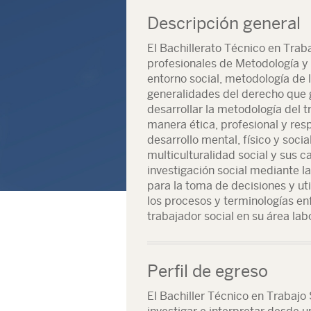
Descripción general
El Bachillerato Técnico en Tra
profesionales de Metodología y 
entorno social, metodología de l
generalidades del derecho que 
desarrollar la metodología del
manera ética, profesional y res
desarrollo mental, físico y soci
multiculturalidad social y sus c
investigación social mediante l
para la toma de decisiones y uti
los procesos y terminologías en
trabajador social en su área labo
Perfil de egreso
El Bachiller Técnico en Trabajo