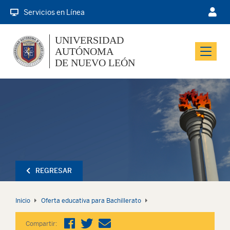
Servicios en Línea
UNIVERSIDAD
AUTÓNOMA
Menu
DE NUEVO LEÓN
REGRESAR
Inicio
Oferta educativa para Bachillerato
Compartir: