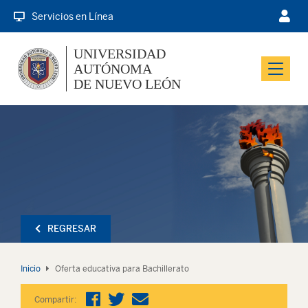
Servicios en Línea
UNIVERSIDAD
AUTÓNOMA
Menu
DE NUEVO LEÓN
REGRESAR
Inicio
Oferta educativa para Bachillerato
Compartir: