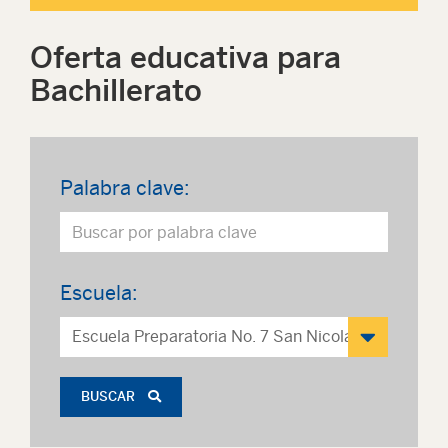
Oferta educativa para
Bachillerato
Palabra clave:
Escuela:
BUSCAR