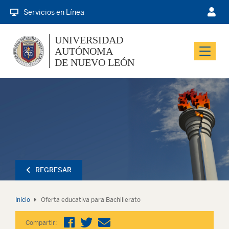
Servicios en Línea
UNIVERSIDAD
AUTÓNOMA
Menu
DE NUEVO LEÓN
REGRESAR
Inicio
Oferta educativa para Bachillerato
Compartir: