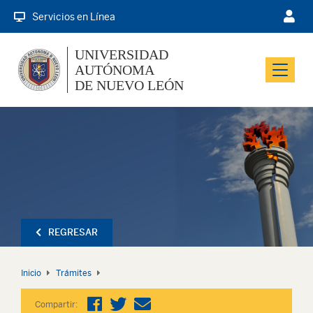
Servicios en Línea
UNIVERSIDAD
AUTÓNOMA
Menu
DE NUEVO LEÓN
REGRESAR
Inicio
Trámites
Compartir: