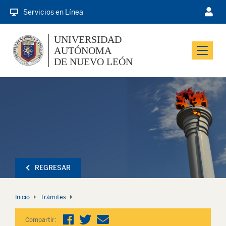
Servicios en Línea
UNIVERSIDAD
AUTÓNOMA
Menu
DE NUEVO LEÓN
REGRESAR
Inicio
Trámites
Compartir: