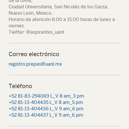
de la UANL
Ciudad Universitaria, San Nicolás de los Garza,
Nuevo León, México.
Horario de atención 8:00 a 15:00 horas de lunes a
viernes.
Twitter: @aspirantes_uanl
Correo electrónico
registro.prepas@uanl.mx
Teléfono
+52 81-83-294069 L_V 8 am_3 pm
+52 81-13-404435 L_V 8 am_5 pm
+52 81-13-404436 L_V 9 am_6 pm
+52 81-13-404437 L_V 9 am_6 pm