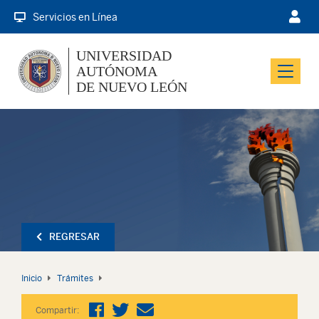
Servicios en Línea
UNIVERSIDAD
AUTÓNOMA
Menu
DE NUEVO LEÓN
REGRESAR
Inicio
Trámites
Compartir: