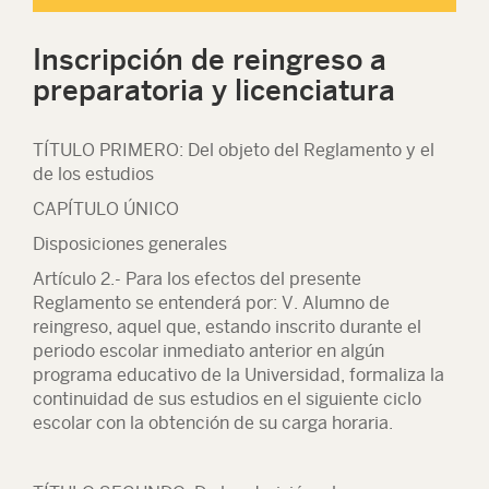
Inscripción de reingreso a
preparatoria y licenciatura
TÍTULO PRIMERO: Del objeto del Reglamento y el
de los estudios
CAPÍTULO ÚNICO
Disposiciones generales
Artículo 2.- Para los efectos del presente
Reglamento se entenderá por: V. Alumno de
reingreso, aquel que, estando inscrito durante el
periodo escolar inmediato anterior en algún
programa educativo de la Universidad, formaliza la
continuidad de sus estudios en el siguiente ciclo
escolar con la obtención de su carga horaria.