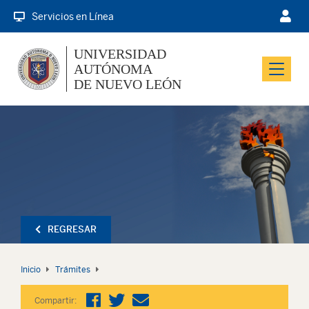
Servicios en Línea
UNIVERSIDAD
AUTÓNOMA
Menu
DE NUEVO LEÓN
REGRESAR
Inicio
Trámites
Compartir: