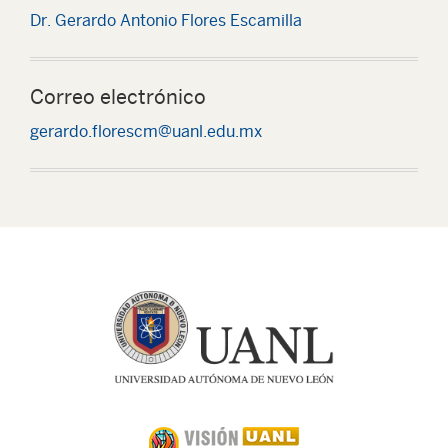
Dr. Gerardo Antonio Flores Escamilla
Correo electrónico
gerardo.florescm@uanl.edu.mx