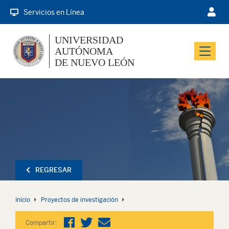
Servicios en Línea
UNIVERSIDAD
AUTÓNOMA
Menu
DE NUEVO LEÓN
REGRESAR
Inicio
Proyectos de investigación
Compartir: