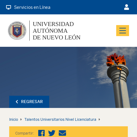
Servicios en Línea
UNIVERSIDAD
AUTÓNOMA
Menu
DE NUEVO LEÓN
REGRESAR
Inicio
Talentos Universitarios Nivel Licenciatura
Compartir: