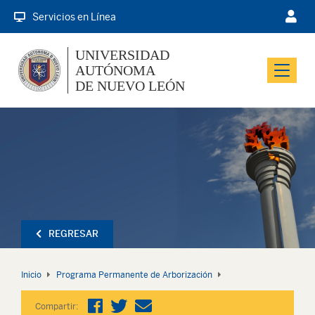
Servicios en Línea
UNIVERSIDAD
AUTÓNOMA
Menu
DE NUEVO LEÓN
REGRESAR
Inicio
Programa Permanente de Arborización
Compartir: