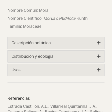
Nombre Común: Mora
Nombre Científico:
Morus celtidifolia
Kunth
Familia: Moraceae
Descripción botánica
Distribución y ecología
Usos
Referencias
Estrada Castillón, A.E., Villarreal Quintanilla, J.A.,
Delgado Salinas, A., Encina Domínguez, J.A., Salinas