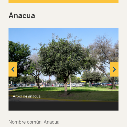
Anacua
Fr
Árbol de anacua
Nombre común: Anacua