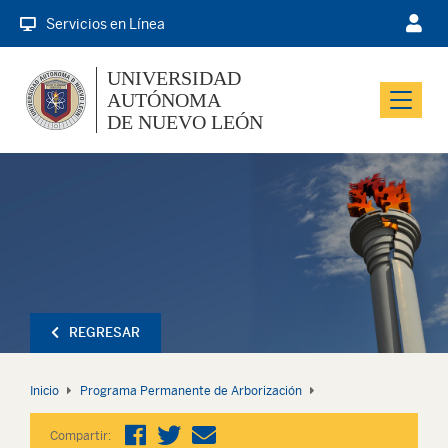
Servicios en Línea
UNIVERSIDAD
AUTÓNOMA
Menu
DE NUEVO LEÓN
REGRESAR
Inicio
Programa Permanente de Arborización
Compartir: