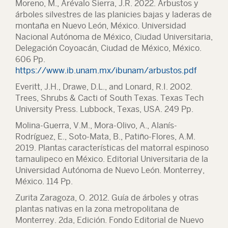
Moreno, M., Arévalo Sierra, J.R. 2022. Arbustos y
árboles silvestres de las planicies bajas y laderas de
montaña en Nuevo León, México. Universidad
Nacional Autónoma de México, Ciudad Universitaria,
Delegación Coyoacán, Ciudad de México, México.
606 Pp.
https://www.ib.unam.mx/ibunam/arbustos.pdf
Everitt, J.H., Drawe, D.L., and Lonard, R.I. 2002.
Trees, Shrubs & Cacti of South Texas. Texas Tech
University Press. Lubbock, Texas, USA. 249 Pp.
Molina-Guerra, V.M., Mora-Olivo, A., Alanís-
Rodríguez, E., Soto-Mata, B., Patiño-Flores, A.M.
2019. Plantas características del matorral espinoso
tamaulipeco en México. Editorial Universitaria de la
Universidad Autónoma de Nuevo León. Monterrey,
México. 114 Pp.
Zurita Zaragoza, O. 2012. Guía de árboles y otras
plantas nativas en la zona metropolitana de
Monterrey. 2da, Edición. Fondo Editorial de Nuevo