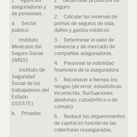
1. Agencias
1. Desarrollar productos de
aseguradoras y
seguro.
de pensiones
2. Calcular las reservas de
a. Sector
primas de seguros de vida,
publico
daños y gastos médicos.
· Instituto
3. Determinar el valor de
Mexicano del
solvencia y de mercado de
Seguro Social
compañías aseguradoras.
(IMSS)
4. Preservar la viabilidad
· Instituto de
financiera de la aseguradora.
Seguridad
5. Reconocer a tiempo los
Social de los
riesgos (de error, estadísticas
trabajadores del
incorrectas, fluctuaciones
Estado
aleatorias, catastrófico o de
(ISSSTE)
cúmulo).
b. Privadas
6. Reducir los requerimientos
de capital en función de las
coberturas reaseguradas.