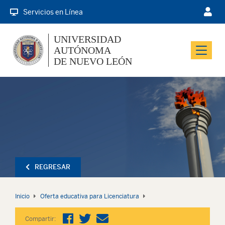
Servicios en Línea
UNIVERSIDAD
AUTÓNOMA
Menu
DE NUEVO LEÓN
REGRESAR
Inicio
Oferta educativa para Licenciatura
Compartir: