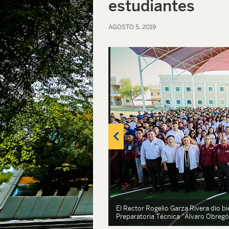
estudiantes
AGOSTO 5, 2019
El Rector Rogelio Garza Rivera dio bi
Preparatoria Técnica “Álvaro Obregó