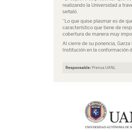
realizando la Universidad a trav
señaló.
“Lo que quise plasmar es de qué
característico que tiene de res
cobertura de manera muy impor
Al cierre de su ponencia, Garza 
Institución en la conformación 
Responsable:
Prensa UANL