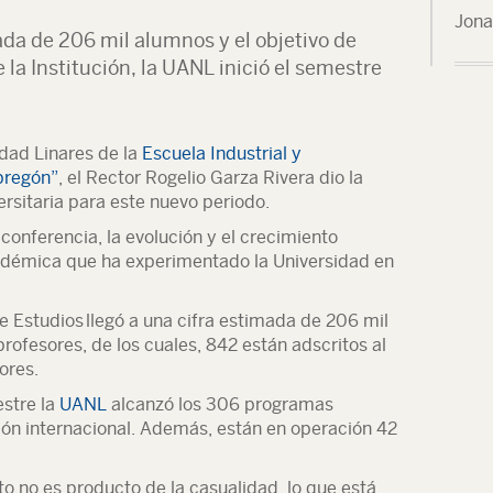
Jona
da de 206 mil alumnos y el objetivo de
 la Institución, la UANL inició el semestre
idad Linares de la
Escuela Industrial y
bregón”
, el Rector Rogelio Garza Rivera dio la
rsitaria para este nuevo periodo.
conferencia, la evolución y el crecimiento
adémica que ha experimentado la Universidad en
 Estudios llegó a una cifra estimada de 206 mil
profesores, de los cuales, 842 están adscritos al
ores.
stre la
UANL
alcanzó los 306 programas
ción internacional. Además, están en operación 42
to no es producto de la casualidad, lo que está