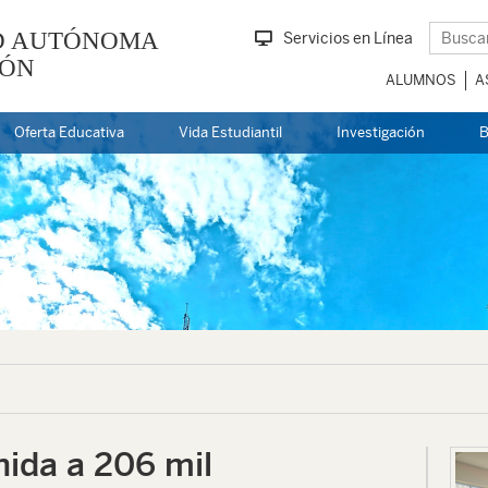
D AUTÓNOMA
Servicios en Línea
EÓN
ALUMNOS
A
Oferta Educativa
Vida Estudiantil
Investigación
B
ida a 206 mil