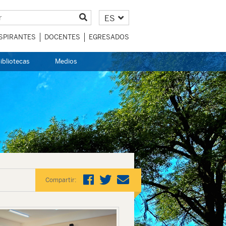
ES
SPIRANTES
DOCENTES
EGRESADOS
ibliotecas
Medios
Compartir: