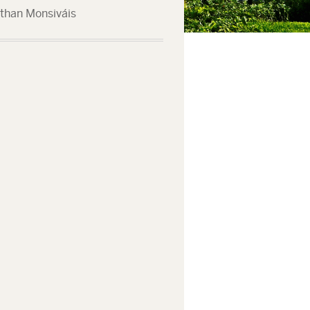
than Monsiváis