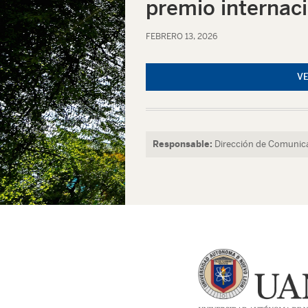
premio internaci
FEBRERO 13, 2026
V
Responsable:
Dirección de Comunica