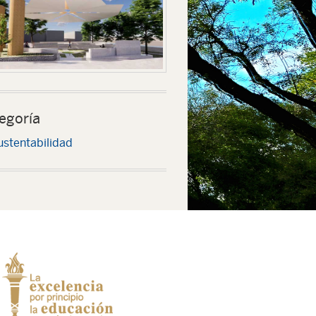
egoría
ustentabilidad