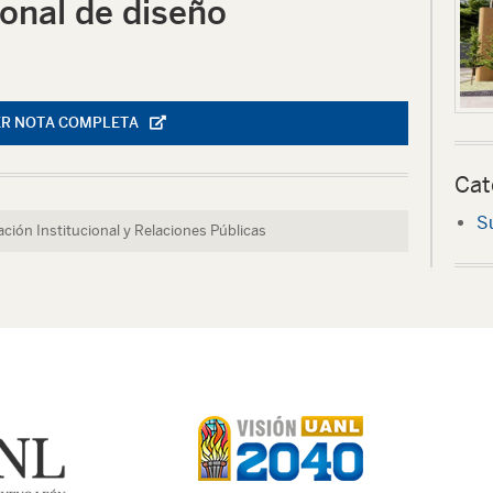
onal de diseño
ER NOTA COMPLETA
Cat
S
ción Institucional y Relaciones Públicas