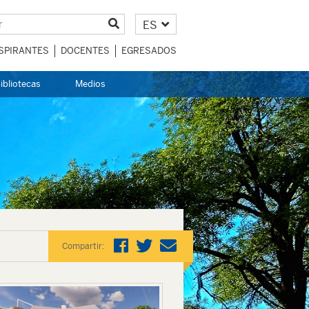
ES
SPIRANTES
DOCENTES
EGRESADOS
ibliotecas
Medios
Compartir: