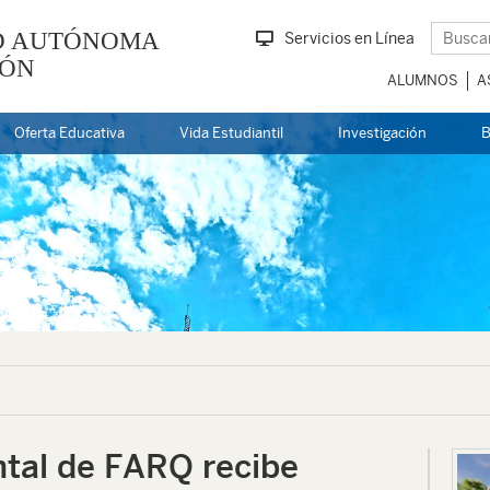
D AUTÓNOMA
Servicios en Línea
EÓN
ALUMNOS
A
Oferta Educativa
Vida Estudiantil
Investigación
B
tal de FARQ recibe