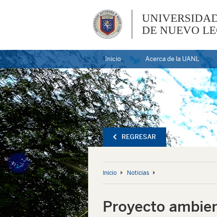
UNIVERSIDA
DE NUEVO L
Inicio
Acerca de la UANL
REGRESAR
Inicio
Noticias
Proyecto ambien