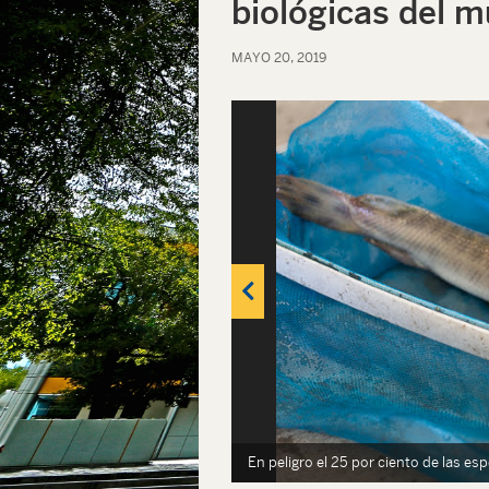
biológicas del 
MAYO 20, 2019
o
En peligro el 25 por ciento de las e