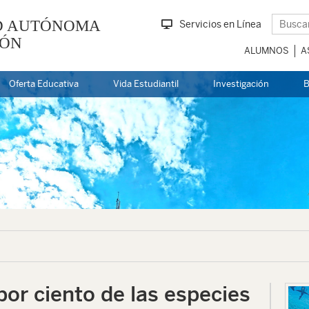
D AUTÓNOMA
Servicios en Línea
EÓN
ALUMNOS
A
Oferta Educativa
Vida Estudiantil
Investigación
B
 por ciento de las especies