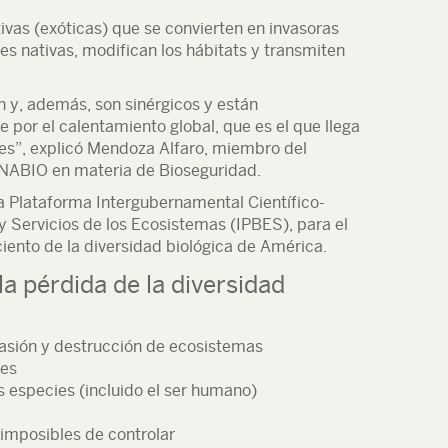
ivas (exóticas) que se convierten en invasoras
es nativas, modifican los hábitats y transmiten
n y, además, son sinérgicos y están
 por el calentamiento global, que es el que llega
res”, explicó Mendoza Alfaro, miembro del
ONABIO en materia de Bioseguridad.
a Plataforma Intergubernamental Científico-
 Servicios de los Ecosistemas (IPBES), para el
iento de la diversidad biológica de América.
a pérdida de la diversidad
vasión y destrucción de ecosistemas
les
s especies (incluido el ser humano)
imposibles de controlar