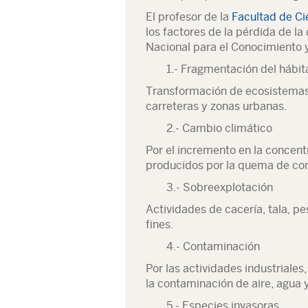
El profesor de la
Facultad de Ci
los factores de la pérdida de la
Nacional para el Conocimiento 
1.- Fragmentación del hábit
Transformación de ecosistemas
carreteras y zonas urbanas.
2.- Cambio climático
Por el incremento en la concent
producidos por la quema de comb
3.- Sobreexplotación
Actividades de cacería, tala, pe
fines.
4.- Contaminación
Por las actividades industriale
la contaminación de aire, agua y
5.- Especies invasoras