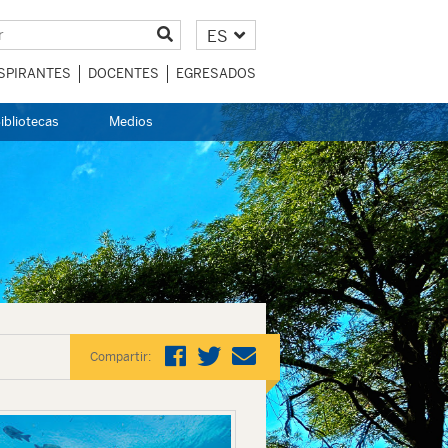
ES
SPIRANTES
DOCENTES
EGRESADOS
ibliotecas
Medios
Compartir: