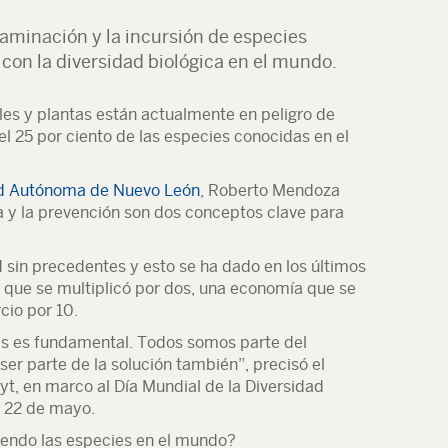
taminación y la incursión de especies
con la diversidad biológica en el mundo.
les y plantas están actualmente en peligro de
 el 25 por ciento de las especies conocidas en el
ad Autónoma de Nuevo León
, Roberto Mendoza
ia y la prevención son dos conceptos clave para
d sin precedentes y esto se ha dado en los últimos
 que se multiplicó por dos, una economía que se
cio por 10.
res es fundamental. Todos somos parte del
r parte de la solución también”, precisó el
cyt, en marco al Día Mundial de la Diversidad
l 22 de mayo.
iendo las especies en el mundo?