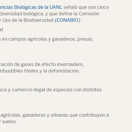
encias Biológicas de la UANL
señaló que son cinco
 diversidad biológica, y que define la Comisión
y Uso de la Biodiversidad
(CONABIO
):
at
 en campos agrícolas y ganaderos, presas,
ración de gases de efecto invernadero,
ustibles fósiles y la deforestación.
sca y comercio ilegal de especies con distintos
s, agrícolas, ganaderas y urbanas que contribuyen a
 suelos.