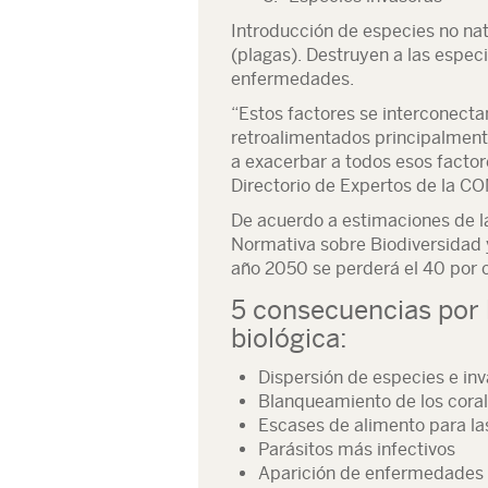
Introducción de especies no nat
(plagas). Destruyen a las especi
enfermedades.
“Estos factores se interconecta
retroalimentados principalmente
a exacerbar a todos esos facto
Directorio de Expertos de la C
De acuerdo a estimaciones de l
Normativa sobre Biodiversidad y
año 2050 se perderá el 40 por c
5 consecuencias por l
biológica:
Dispersión de especies e in
Blanqueamiento de los cora
Escases de alimento para la
Parásitos más infectivos
Aparición de enfermedades 