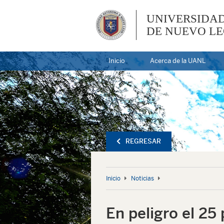
UNIVERSIDA
DE NUEVO L
Inicio
Acerca de la UANL
REGRESAR
Inicio
Noticias
En peligro el 25