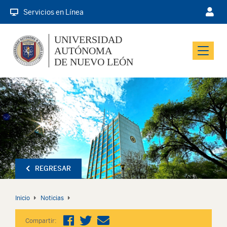
Servicios en Línea
UNIVERSIDAD
AUTÓNOMA
Menu
DE NUEVO LEÓN
REGRESAR
Inicio
Noticias
Compartir: