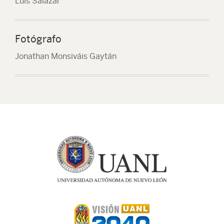
Luis Salazar
Fotógrafo
Jonathan Monsiváis Gaytán