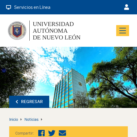
Servicios en Línea
UNIVERSIDAD
AUTÓNOMA
Menu
DE NUEVO LEÓN
REGRESAR
Inicio
Noticias
Compartir: