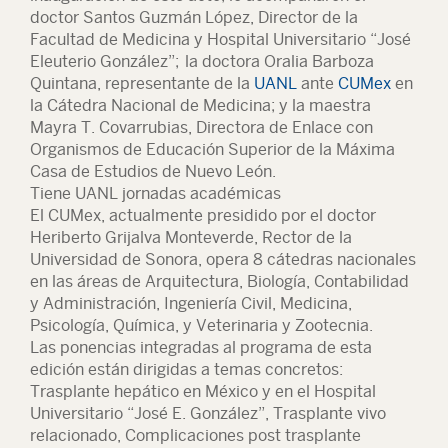
doctor Santos Guzmán López, Director de la
Facultad de Medicina y Hospital Universitario “José
Eleuterio González”; la doctora Oralia Barboza
Quintana, representante de la
UANL
ante
CUMex
en
la Cátedra Nacional de Medicina; y la maestra
Mayra T. Covarrubias, Directora de Enlace con
Organismos de Educación Superior de la Máxima
Casa de Estudios de Nuevo León.
Tiene UANL jornadas académicas
El CUMex, actualmente presidido por el doctor
Heriberto Grijalva Monteverde, Rector de la
Universidad de Sonora, opera 8 cátedras nacionales
en las áreas de Arquitectura, Biología, Contabilidad
y Administración, Ingeniería Civil, Medicina,
Psicología, Química, y Veterinaria y Zootecnia.
Las ponencias integradas al programa de esta
edición están dirigidas a temas concretos:
Trasplante hepático en México y en el Hospital
Universitario “José E. González”, Trasplante vivo
relacionado, Complicaciones post trasplante