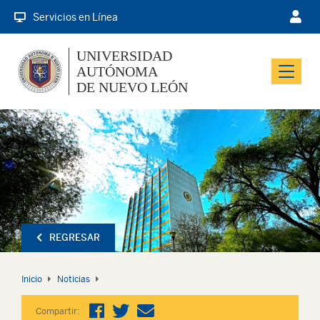
Servicios en Línea
UNIVERSIDAD
AUTÓNOMA
Menu
DE NUEVO LEÓN
REGRESAR
Inicio
Noticias
Compartir: