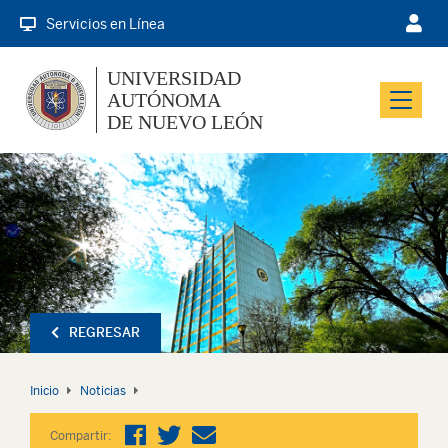
Servicios en Línea
UNIVERSIDAD
AUTÓNOMA
Menu
DE NUEVO LEÓN
REGRESAR
Inicio
Noticias
Compartir: