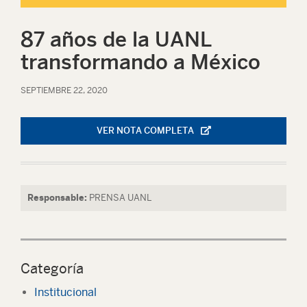
87 años de la UANL
transformando a México
SEPTIEMBRE 22, 2020
VER NOTA COMPLETA
Responsable:
PRENSA UANL
Categoría
Institucional