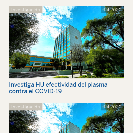
Investigación
Jul 2020
Investiga HU efectividad del plasma
contra el COVID-19
Investigación
Jul 2020