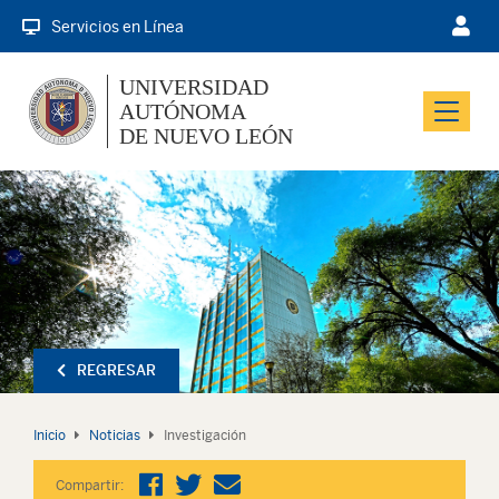
Servicios en Línea
UNIVERSIDAD
AUTÓNOMA
Menu
DE NUEVO LEÓN
REGRESAR
Inicio
Noticias
Investigación
Compartir: