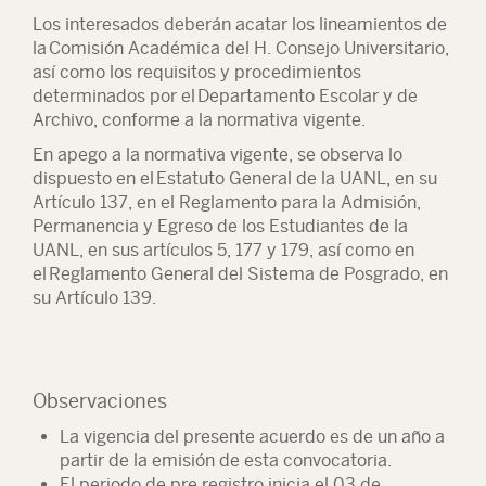
Los interesados deberán acatar los lineamientos de
la
Comisión Académica del H. Consejo Universitario
,
así como los requisitos y procedimientos
determinados por el
Departamento Escolar y de
Archivo
, conforme a la normativa vigente.
En apego a la normativa vigente, se observa lo
dispuesto en el
Estatuto General de la UANL
, en su
Artículo 137, en el
Reglamento para la Admisión,
Permanencia y Egreso de los Estudiantes de la
UANL
, en sus artículos 5, 177 y 179, así como en
el
Reglamento General del Sistema de Posgrado
, en
su Artículo 139.
Observaciones
La vigencia del presente acuerdo es de un año a
partir de la emisión de esta convocatoria.
El periodo de pre registro inicia el 03 de