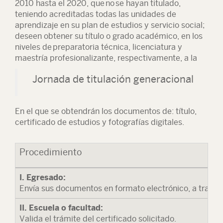
2010 hasta el 2020
, que
no
se hayan titulado
,
teniendo acreditadas todas las unidades de
aprendizaje en su plan de estudios y servicio social;
deseen obtener su título o grado académico, en los
niveles de
preparatoria técnica, licenciatura y
maestría profesionalizante
, respectivamente, a la
Jornada de titulación generacional
En el que se obtendrán los documentos de: título,
certificado de estudios y fotografías digitales.
Procedimiento
I. Egresado:
Envía sus documentos en formato electrónico, a través 
II. Escuela o facultad:
Valida el trámite del certificado solicitado.