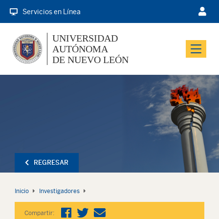
Servicios en Línea
UNIVERSIDAD
AUTÓNOMA
Menu
DE NUEVO LEÓN
REGRESAR
Inicio
Investigadores
Compartir: