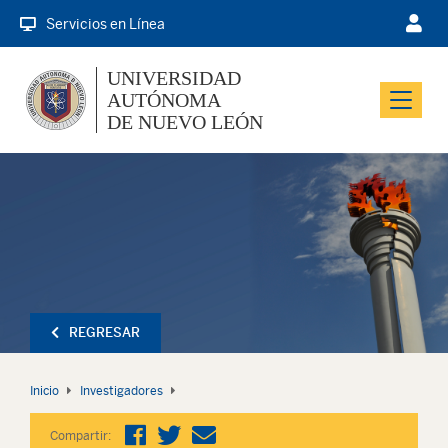
Servicios en Línea
UNIVERSIDAD
AUTÓNOMA
Menu
DE NUEVO LEÓN
REGRESAR
Inicio
Investigadores
Compartir: