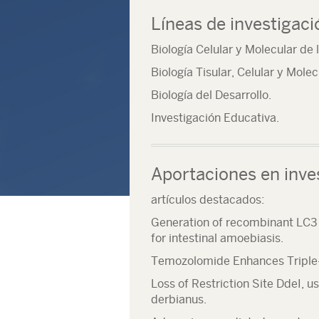
Líneas de investigaci
Biología Celular y Molecular d
Biología Tisular, Celular y Molec
Biología del Desarrollo.
Investigación Educativa.
Aportaciones en inve
artículos destacados:
Generation of recombinant LC3 
for intestinal amoebiasis.
Temozolomide Enhances Triple-N
Loss of Restriction Site DdeI, u
derbianus.