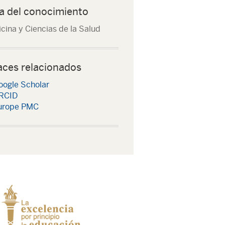
a del conocimiento
cina y Ciencias de la Salud
aces relacionados
oogle Scholar
RCID
urope PMC