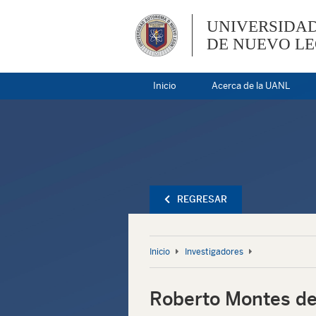
UNIVERSIDA
DE NUEVO L
Inicio
Acerca de la UANL
REGRESAR
Inicio
Investigadores
Roberto Montes d