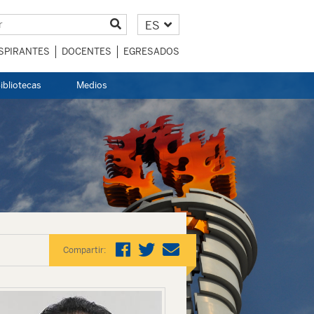
ES
SPIRANTES
DOCENTES
EGRESADOS
ibliotecas
Medios
Compartir: