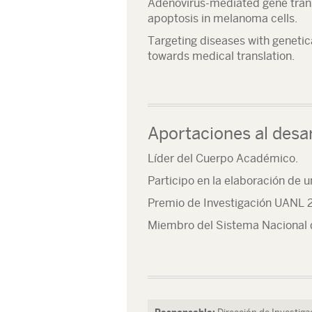
Adenovirus-mediated gene trans
apoptosis in melanoma cells.
Targeting diseases with genetic
towards medical translation.
Aportaciones al desar
Líder del Cuerpo Académico.
Participo en la elaboración de u
Premio de Investigación UANL 20
Miembro del Sistema Nacional de