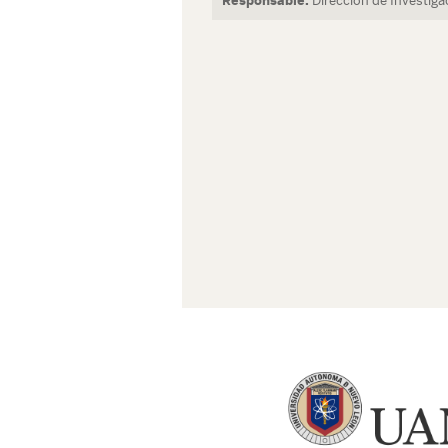
Responsable:
Dirección de Investiga