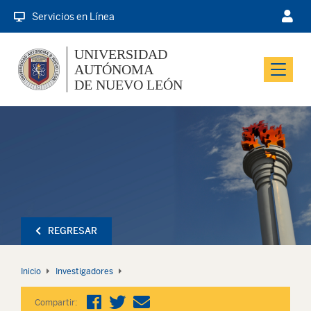
Servicios en Línea
UNIVERSIDAD
AUTÓNOMA
Menu
DE NUEVO LEÓN
REGRESAR
Inicio
Investigadores
Compartir: