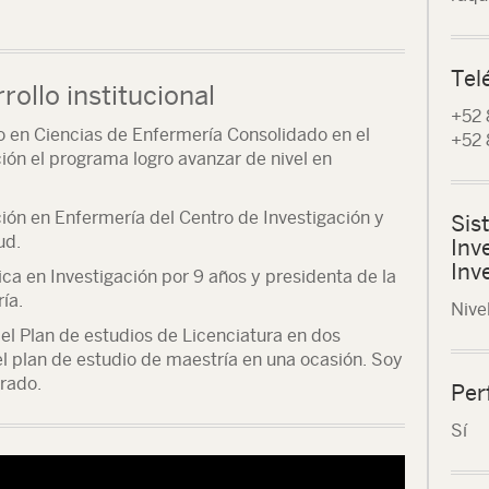
Tel
rollo institucional
+52 
 en Ciencias de Enfermería Consolidado en el
+52 
ón el programa logro avanzar de nivel en
ción en Enfermería del Centro de Investigación y
Sis
ud.
Inv
Inv
ica en Investigación por 9 años y presidenta de la
ía.
Nivel
el Plan de estudios de Licenciatura en dos
l plan de estudio de maestría en una ocasión. Soy
rado.
Per
Sí