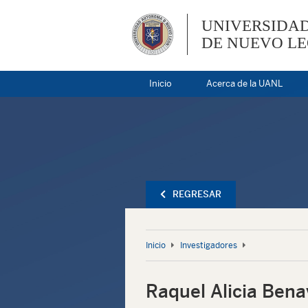
UNIVERSIDA
DE NUEVO L
Inicio
Acerca de la UANL
REGRESAR
Inicio
Investigadores
Raquel Alicia Bena