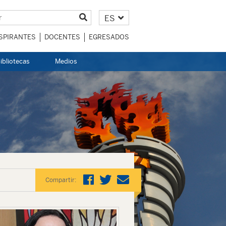
ES
SPIRANTES
DOCENTES
EGRESADOS
ibliotecas
Medios
Compartir: