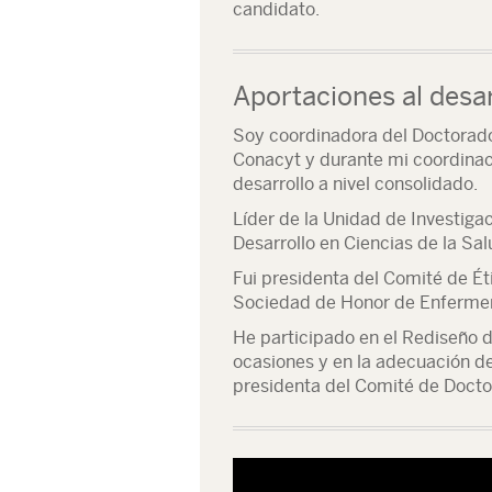
candidato.
Aportaciones al desar
Soy coordinadora del Doctorado
Conacyt y durante mi coordinaci
desarrollo a nivel consolidado.
Líder de la Unidad de Investiga
Desarrollo en Ciencias de la Sal
Fui presidenta del Comité de Ét
Sociedad de Honor de Enfermer
He participado en el Rediseño d
ocasiones y en la adecuación de
presidenta del Comité de Docto