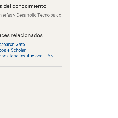
a del conocimiento
nierías y Desarrollo Tecnológico
aces relacionados
esearch Gate
oogle Scholar
positorio Institucional UANL