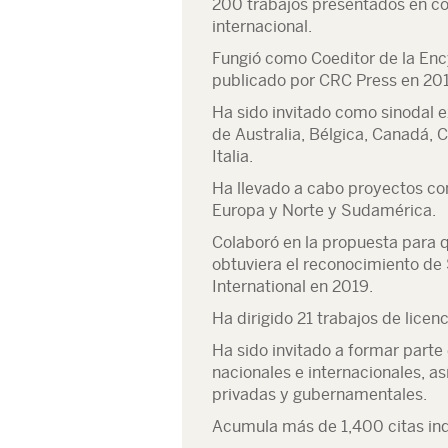
200 trabajos presentados en co
internacional.
Fungió como Coeditor de la Ency
publicado por CRC Press en 20
Ha sido invitado como sinodal 
de Australia, Bélgica, Canadá, 
Italia.
Ha llevado a cabo proyectos co
Europa y Norte y Sudamérica.
Colaboró en la propuesta para q
obtuviera el reconocimiento de 
International en 2019.
Ha dirigido 21 trabajos de lice
Ha sido invitado a formar parte 
nacionales e internacionales, a
privadas y gubernamentales.
Acumula más de 1,400 citas ind