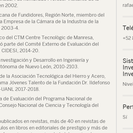
rafa
 en 2002.
cana de Fundidores, Región Norte, miembro del
 Empresa de la Cámara de la Industria de la
Tel
 2003-4.
ico del CTM Centre Tecnològic de Manresa,
+52 
ó parte del Comité Externo de Evaluación del
 CIDESI, 2014-20.
Investigación y Desarrollo en Ingeniería y
Sis
Autónoma de Nuevo León, 2010-2103.
Inv
Inv
de la Asociación Tecnológica del Hierro y Acero,
ma Jóvenes Talento de la Fundación Dr. Ildefonso
Nivel
ME-UANL 2017-2018.
a de Evaluación del Programa Nacional de
 Consejo Nacional de Ciencia y Tecnología del
Per
Sí
ublicados en revistas, más de 40 en revistas de
ulos en libros en editoriales de prestigio y más de