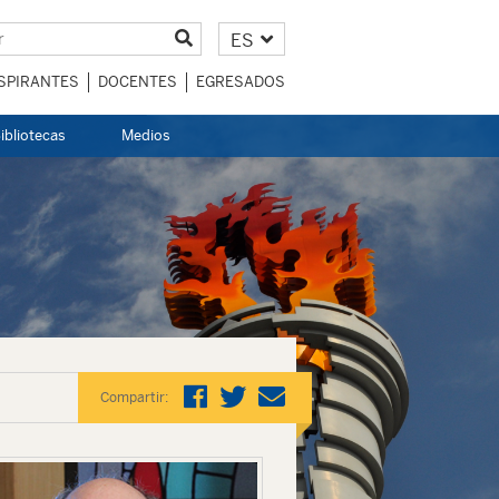
ES
SPIRANTES
DOCENTES
EGRESADOS
ibliotecas
Medios
Compartir: