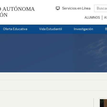
D AUTÓNOMA
Servicios en Línea
EÓN
ALUMNOS
A
Oferta Educativa
Vida Estudiantil
Investigación
B