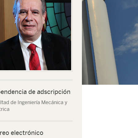
endencia de adscripción
ltad de Ingeniería Mecánica y
trica
reo electrónico