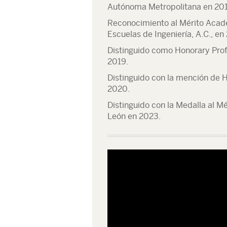
Autónoma Metropolitana en 201
Reconocimiento al Mérito Acadé
Escuelas de Ingeniería, A.C., en
Distinguido como Honorary Prof
2019.
Distinguido con la mención de 
2020.
Distinguido con la Medalla al M
León en 2023.