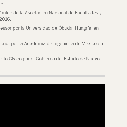
5.
mico de la Asociación Nacional de Facultades y
 2016.
essor por la Universidad de Óbuda, Hungría, en
Honor por la Academia de Ingeniería de México en
érito Cívico por el Gobierno del Estado de Nuevo