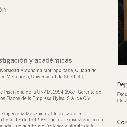
ón
stigación y académicas
Universidad Autónoma Metropolitana, Ciudad de
en Metalurgia, Universidad de Sheffield,
Dep
 de Ingeniería de la UNAM, 1984-1987. Gerente de
Facu
ros Planos de la Empresa Hylsa, S.A. de C.V.,
Eléc
de Ingeniería Mecánica y Eléctrica de la
 León desde 1992. Estancias de investigación en
Cor
anadá. Fue nombrado Profesor Visitante de la