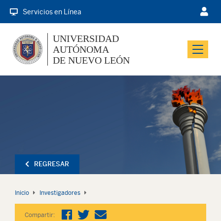
Servicios en Línea
UNIVERSIDAD
AUTÓNOMA
Menu
DE NUEVO LEÓN
REGRESAR
Inicio
Investigadores
Compartir: