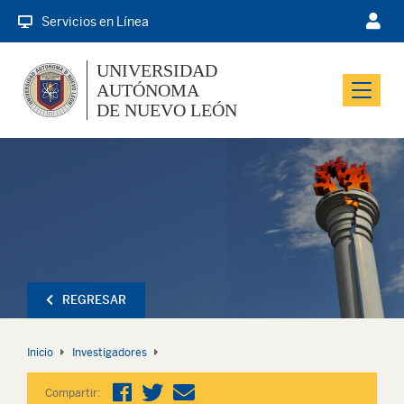
Servicios en Línea
UNIVERSIDAD
AUTÓNOMA
Menu
DE NUEVO LEÓN
REGRESAR
Inicio
Investigadores
Compartir: