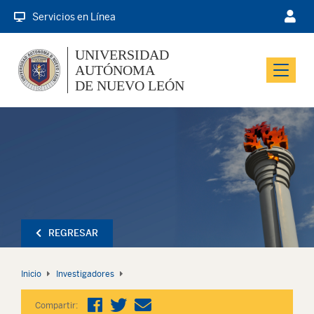
Servicios en Línea
UNIVERSIDAD
AUTÓNOMA
Menu
DE NUEVO LEÓN
REGRESAR
Inicio
Investigadores
Compartir: