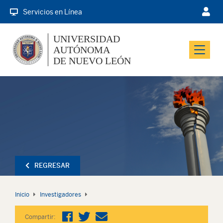
Servicios en Línea
UNIVERSIDAD
AUTÓNOMA
Menu
DE NUEVO LEÓN
REGRESAR
Inicio
Investigadores
Compartir: