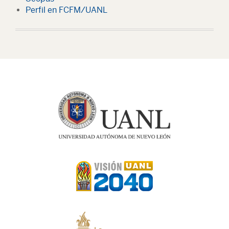
Perfil en FCFM/UANL