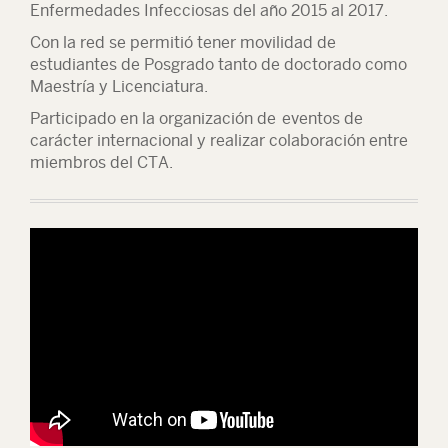
Enfermedades Infecciosas del año 2015 al 2017.
Con la red se permitió tener movilidad de
estudiantes de Posgrado tanto de doctorado como
Maestría y Licenciatura.
Participado en la organización de eventos de
carácter internacional y realizar colaboración entre
miembros del CTA.