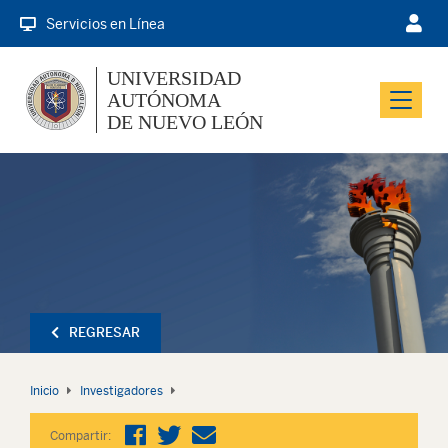
Servicios en Línea
UNIVERSIDAD
AUTÓNOMA
Menu
DE NUEVO LEÓN
REGRESAR
Inicio
Investigadores
Compartir: