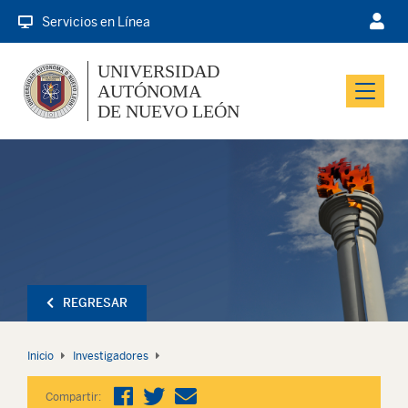
Servicios en Línea
UNIVERSIDAD
AUTÓNOMA
Menu
DE NUEVO LEÓN
REGRESAR
Inicio
Investigadores
Compartir: