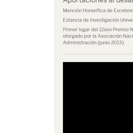
Mención Honorífica de Excelenci
Estancia de Investigación Unive
Primer lugar del 12avo Premio 
otorgado por la Asociación Nac
Administración (junio 2013).