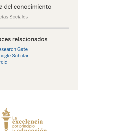
a del conocimiento
cias Sociales
aces relacionados
esearch Gate
oogle Scholar
rcid