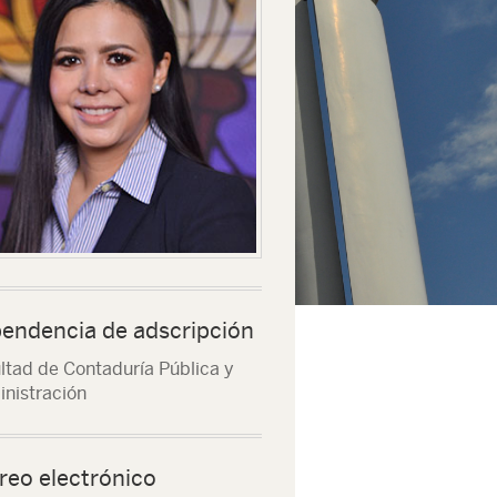
endencia de adscripción
ltad de Contaduría Pública y
nistración
reo electrónico