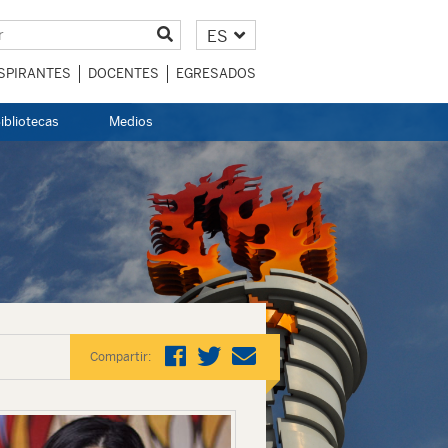
ES
SPIRANTES
DOCENTES
EGRESADOS
ibliotecas
Medios
Compartir: