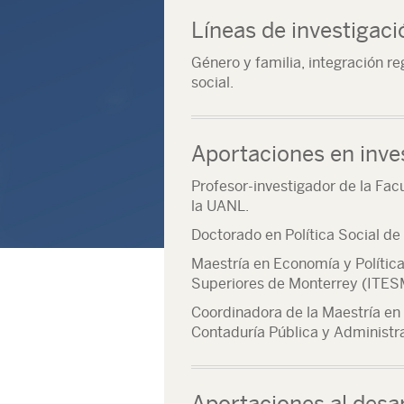
Líneas de investigaci
Género y familia, integración re
social.
Aportaciones en inve
Profesor-investigador de la Fac
la UANL.
Doctorado en Política Social de 
Maestría en Economía y Política
Superiores de Monterrey (ITES
Coordinadora de la Maestría en 
Contaduría Pública y Administr
Aportaciones al desar