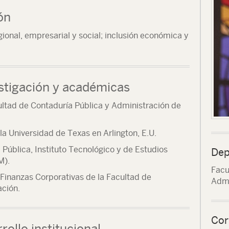
ón
gional, empresarial y social; inclusión económica y
stigación y académicas
ultad de Contaduría Pública y Administración de
la Universidad de Texas en Arlington, E.U.
 Pública, Instituto Tecnológico y de Estudios
Dep
M).
Facu
Finanzas Corporativas de la Facultad de
Admi
ación.
Cor
rollo institucional