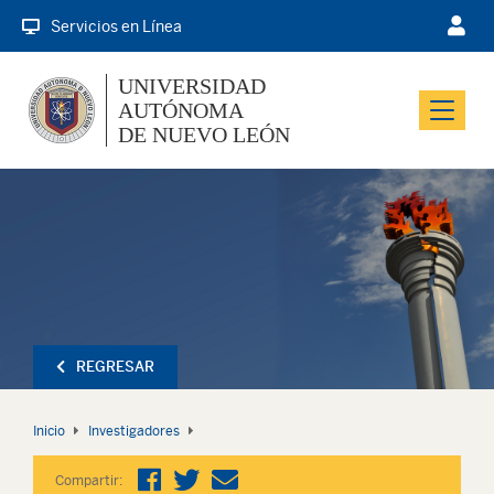
Servicios en Línea
UNIVERSIDAD
AUTÓNOMA
Menu
DE NUEVO LEÓN
REGRESAR
Inicio
Investigadores
Compartir: