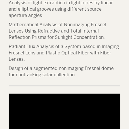
Analysis of light extraction in light pipes by linear
and elliptical grooves using different source
aperture angles.
Mathematical Analysis of Nonimaging Fresnel
Lenses Using Refractive and Total Internal
Reflection Prisms for Sunlight Concentration.
Radiant Flux Analysis of a System based in Imaging
Fresnel Lens and Plastic Optical Fiber with Fiber
Lenses.
Design of a segmented nonimaging Fresnel dome
for nontracking solar collection