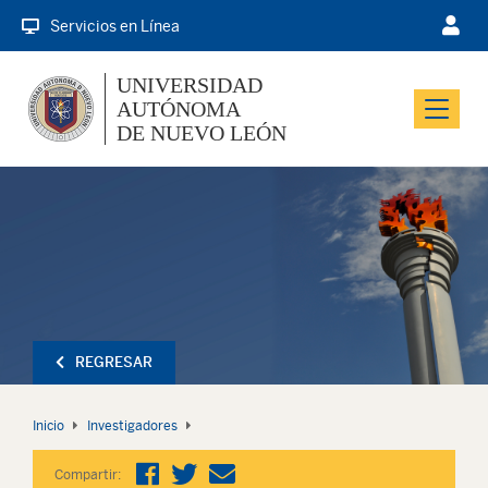
Servicios en Línea
UNIVERSIDAD
AUTÓNOMA
Menu
DE NUEVO LEÓN
REGRESAR
Inicio
Investigadores
Compartir: