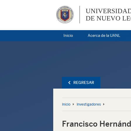
UNIVERSIDA
DE NUEVO L
Inicio
Acerca de la UANL
REGRESAR
Inicio
Investigadores
Francisco Hernán