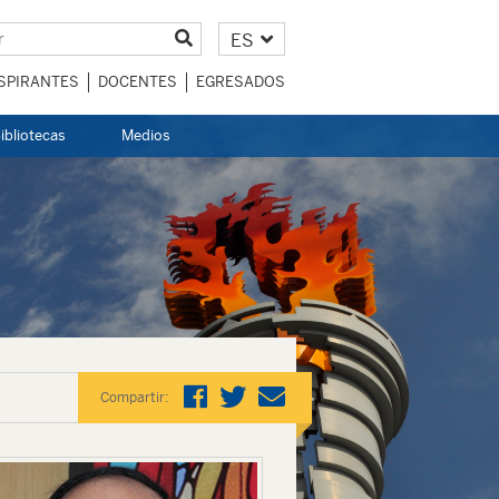
ES
SPIRANTES
DOCENTES
EGRESADOS
ibliotecas
Medios
Compartir: