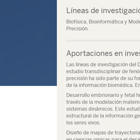
Líneas de investigaci
Biofísica, Bioinformática y Mo
Precisión.
Aportaciones en inve
Las líneas de investigación del
estudio transdisciplinar de fen
precisión ha sido parte de su f
de la información biomédica. En
Desarrollo embrionario y fetal 
través de la modelación matemá
sistemas dinámicos. Este estud
estructural de la información g
los seres vivos.
Diseño de mapas de trayectoria
en ciencias omicas para el desa