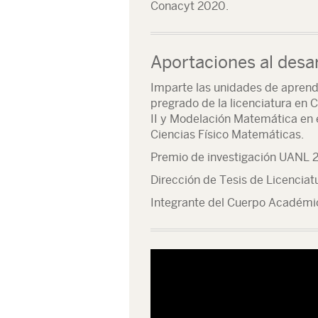
Conacyt 2020.
Aportaciones al desar
Imparte las unidades de aprend
pregrado de la licenciatura en
II y Modelación Matemática en e
Ciencias Físico Matemáticas.
Premio de investigación UANL 
Dirección de Tesis de Licenciat
Integrante del Cuerpo Académi