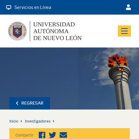
Servicios en Línea
UNIVERSIDAD
AUTÓNOMA
Menu
DE NUEVO LEÓN
REGRESAR
Inicio
Investigadores
Compartir: